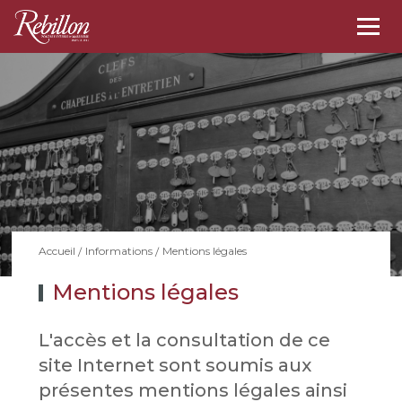
Togg
navi
Mentions légales
Accueil
Informations
Mentions légales
L'accès et la consultation de ce
site Internet sont soumis aux
présentes mentions légales ainsi