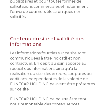
publicitaires et pour toutes formes de
sollicitations commerciales et notamment
l'envoi de courriers électroniques non
sollicités.
Contenu du site et validité des
informations
Les informations fournies sur ce site sont
communiquées à titre indicatif et non
contractuel. En dépit du soin apporté au
recueil des informations ainsi qu'à la
réalisation du site, des erreurs, coupures ou
additions indépendantes de la volonté de
FUNECAP HOLDING peuvent être présentes
sur ce site.
FUNECAP HOLDING ne pourra être tenu
pour responsable des conséquences