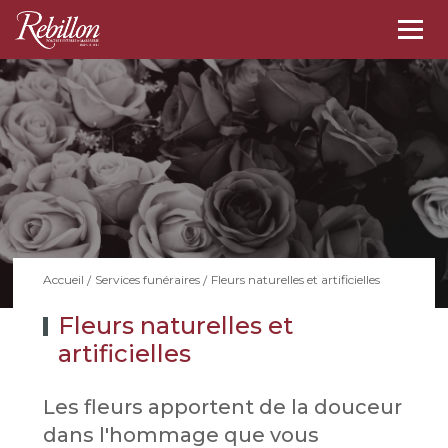
Togg
navi
Fleurs naturelles et artificielles
Accueil
Services funéraires
Fleurs naturelles et
artificielles
Les fleurs apportent de la douceur
dans l'hommage que vous