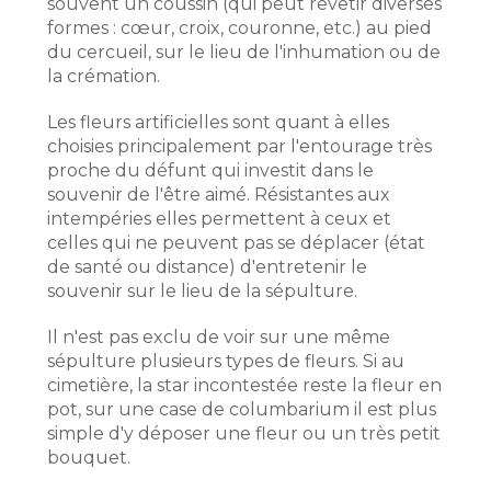
souvent un coussin (qui peut revêtir diverses
formes : cœur, croix, couronne, etc.) au pied
du cercueil, sur le lieu de l'inhumation ou de
la crémation.
Les fleurs artificielles sont quant à elles
choisies principalement par l'entourage très
proche du défunt qui investit dans le
souvenir de l'être aimé. Résistantes aux
intempéries elles permettent à ceux et
celles qui ne peuvent pas se déplacer (état
de santé ou distance) d'entretenir le
souvenir sur le lieu de la sépulture.
Il n'est pas exclu de voir sur une même
sépulture plusieurs types de fleurs. Si au
cimetière, la star incontestée reste la fleur en
pot, sur une case de columbarium il est plus
simple d'y déposer une fleur ou un très petit
bouquet.