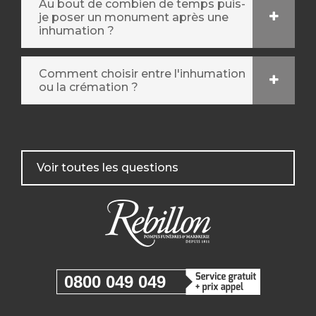
Au bout de combien de temps puis-
je poser un monument après une
inhumation ?
Comment choisir entre l'inhumation
ou la crémation ?
Voir toutes les questions
0800 049 049