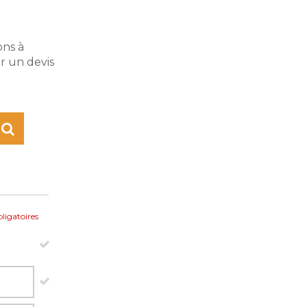
ons à
r un devis
ligatoires