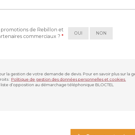
t promotions de Rebillon et
OUI
NON
artenaires commerciaux ?
*
r la gestion de votre demande de devis. Pour en savoir plus sur la g
oits :
Politique de gestion des données personnelles et cookies.
r la liste d’opposition au démarchage téléphonique BLOCTEL