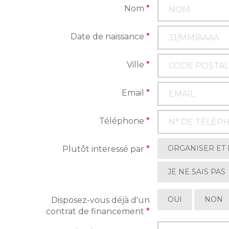
Nom
*
Date de naissance
*
Ville
*
Email
*
Téléphone
*
ORGANISER ET
Plutôt interessé par
*
JE NE SAIS PAS
OUI
NON
Disposez-vous déjà d'un
contrat de financement
*