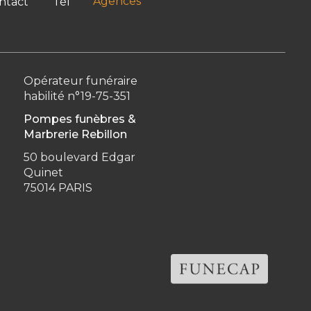
Agences
ntact
Tél
Opérateur funéraire
habilité n°19-75-351
Pompes funèbres &
Marbrerie Rebillon
50 boulevard Edgar
Quinet
75014 PARIS