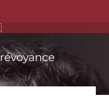
prévoyance