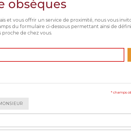
e obsèques
ais et vous offrir un service de proximité, nous vous invit
amps du formulaire ci-dessous permettant ainsi de défini
s proche de chez vous.
* champs ob
MONSIEUR