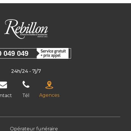
0 049 049
24h/24 - 7j/7
Agences
ntact
Tél
Opérateur funéraire