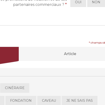
OUI
NON
partenaires commerciaux ?
*
* champs ob
Article
CINÉRAIRE
FONDATION
CAVEAU
JE NE SAIS PAS