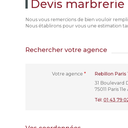
Devis marbrerie
Nous vous remercions de bien vouloir remplir 
Nous établirons pour vous une estimation tari
Rechercher votre agence
Votre agence
*
Rebillon Paris
31 Boulevard 
75011 Paris 11
Tél:
01 43 79 0