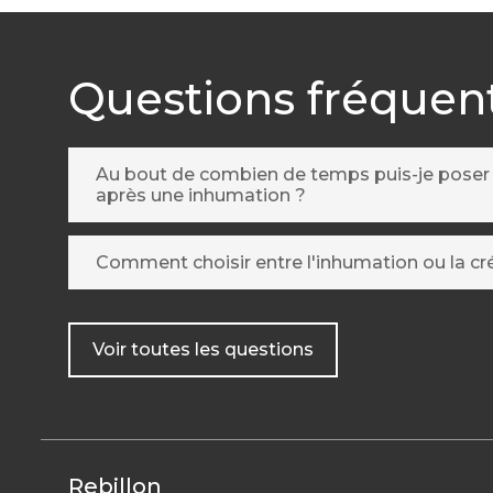
Questions fréquen
Au bout de combien de temps puis-je pose
après une inhumation ?
Comment choisir entre l'inhumation ou la c
Voir toutes les questions
Rebillon