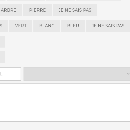
MARBRE
PIERRE
JE NE SAIS PAS
S
VERT
BLANC
BLEU
JE NE SAIS PAS