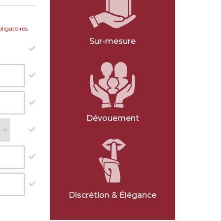
ligatoires
Sur-mesure
Dévouement
Discrétion & Élégance