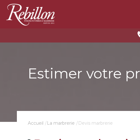
Estimer votre p
Devis marbrerie
Accueil
La marbrerie