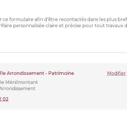
ce formulaire afin d’être recontactés dans les plus brefs
faire personnalisée claire et précise pour tout travaux 
 11e Arrondissement - Patrimoine
Modifier
De Ménilmontant
e Arrondissement
2 02