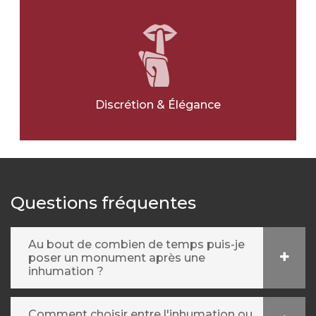
OUI
NON
Ville pour l'article
*
Discrétion & Élégance
Message
*
Questions fréquentes
Au bout de combien de temps puis-je
poser un monument après une
inhumation ?
Comment choisir entre l'inhumation ou