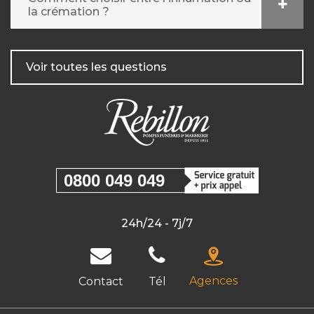
la crémation ?
Voir toutes les questions
0800 049 049
24h/24 - 7j/7
Agences
Contact
Tél