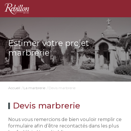
Estimer votre projet
marbrerie
Devis marbrerie
Accueil
La marbrerie
Devis marbrerie
Nous vous remercions de bien vouloir remplir ce
formulaire afin d’être recontactés dans les plus