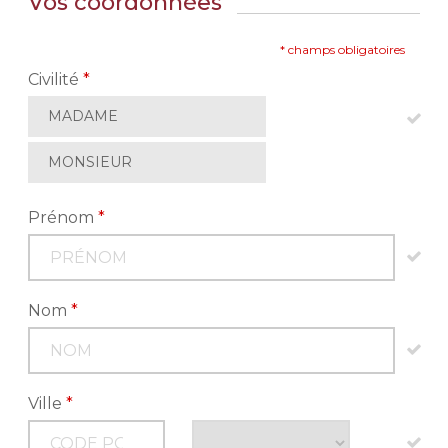
Vos coordonnées
* champs obligatoires
Civilité
*
MADAME
MONSIEUR
Prénom
*
Nom
*
Ville
*