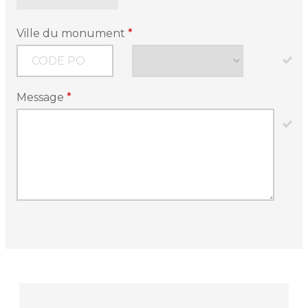
Ville du monument
*
Message
*
Article
Type
*