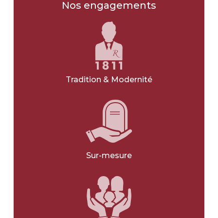
Les obsèques
Nos engagements
Type d'obsèques
*
INHUMATION
CRÉMATION
Tradition & Modernité
JE NE SAIS PAS
Type d'obsèques
*
CIVIL
RELIGIEUX
Sur-mesure
JE NE SAIS PAS