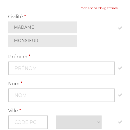
* champs obligatoires
Civilité
*
MADAME
MONSIEUR
Prénom
*
Nom
*
Ville
*