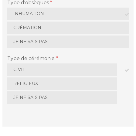
Type d'obsèques
*
INHUMATION
CRÉMATION
JE NE SAIS PAS
Type de cérémonie
*
CIVIL
RELIGIEUX
JE NE SAIS PAS
La personne en fin de vie