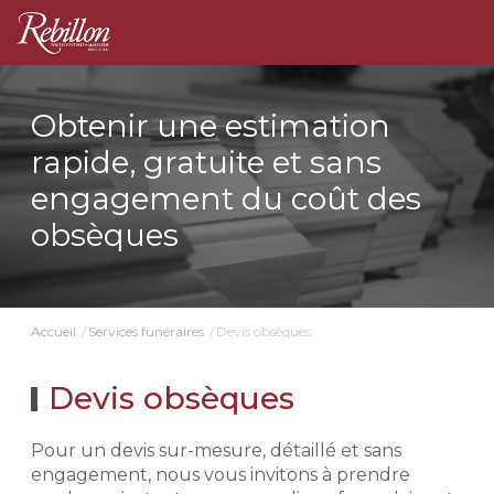
Obtenir une estimation
rapide, gratuite et sans
engagement du coût des
obsèques
Devis obsèques
Accueil
Services funéraires
Devis obsèques
Pour un devis sur-mesure, détaillé et sans
engagement, nous vous invitons à prendre