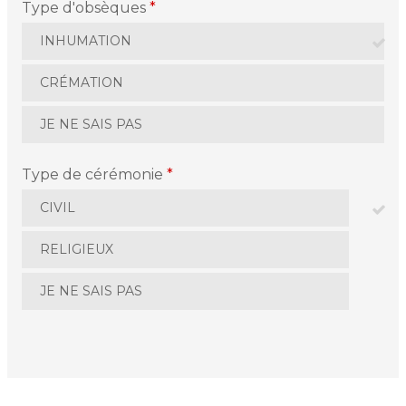
Type d'obsèques
*
INHUMATION
CRÉMATION
JE NE SAIS PAS
Type de cérémonie
*
CIVIL
RELIGIEUX
JE NE SAIS PAS
La personne en fin de vie