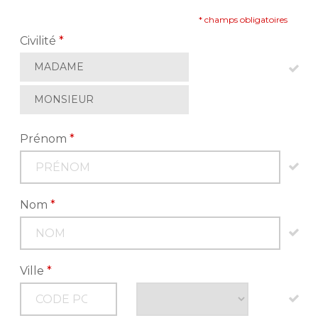
* champs obligatoires
Civilité
*
MADAME
MONSIEUR
Prénom
*
Nom
*
Ville
*