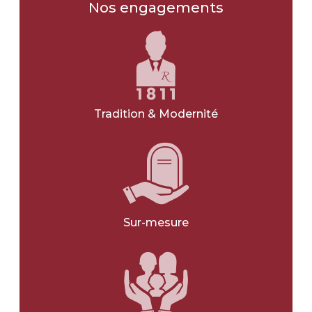
Les obsèques
Nos engagements
Type d'obsèques
*
INHUMATION
CRÉMATION
Tradition & Modernité
JE NE SAIS PAS
Type d'obsèques
*
CIVIL
RELIGIEUX
Sur-mesure
JE NE SAIS PAS