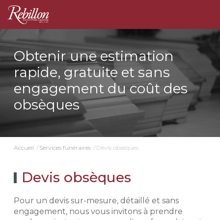
Obtenir une estimation
rapide, gratuite et sans
engagement du coût des
obsèques
Devis obsèques
Accueil
Services funéraires
Devis obsèques
Pour un devis sur-mesure, détaillé et sans
engagement, nous vous invitons à prendre