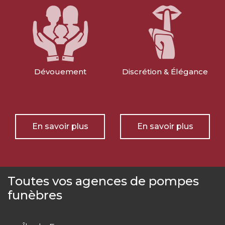
Dévouement
Discrétion & Élégance
En savoir plus
En savoir plus
Toutes vos agences de pompes
funèbres