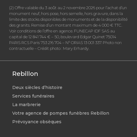
(2) Offre valable du 3 août au 2 novembre 2026 pour l’achat d’un
monument neuf, hors pose, hors semelle, hors gravure, dans la
limite des stocks disponibles de monuments et de la disponibilité
des granits. Remise d’un montant maximum de 4 000 € TTC.
Voir conditions de l’offre en agence. FUNECAP IDF SAS au
capital de 12 841 744 € – 50, boulevard Edgar Quinet 75014
PARIS RCS Paris 753 216 704 – N° ORIAS 13 001 337. Photo non
contractuelle – Crédit photo : Mary Erhardy.
Rebillon
Deux siècles d’histoire
Services funéraires
La marbrerie
Votre agence de pompes funèbres Rebillon
Prévoyance obsèques