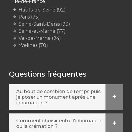
Île-de-France
Hauts-de-Seine (92)
Paris (75)
Seine-Saint-Denis (93)
Seine-et-Marne (77)
Val-de-Marne (94)
Yvelines (78)
Questions fréquentes
Au bout de combien de temps puis-
je poser un monument après une
inhumation ?
Comment choisir entre l'inhumation
ou la crémation ?