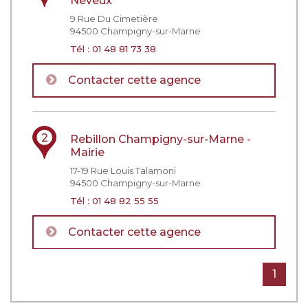
Neveux
9 Rue Du Cimetière
94500
Champigny-sur-Marne
Tél :
01 48 81 73 38
Contacter cette agence
2
Rebillon Champigny-sur-Marne -
Mairie
17-19 Rue Louis Talamoni
94500
Champigny-sur-Marne
Tél :
01 48 82 55 55
Contacter cette agence
1