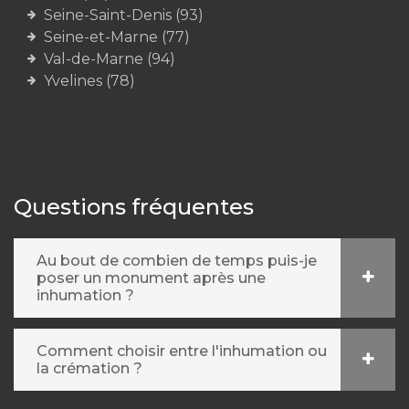
Seine-Saint-Denis (93)
Seine-et-Marne (77)
Val-de-Marne (94)
Yvelines (78)
Questions fréquentes
Au bout de combien de temps puis-je
poser un monument après une
inhumation ?
Comment choisir entre l'inhumation ou
la crémation ?