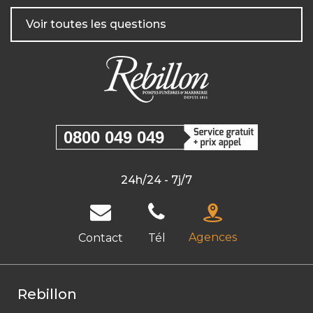
Voir toutes les questions
0800 049 049
24h/24 - 7j/7
Agences
Contact
Tél
Rebillon