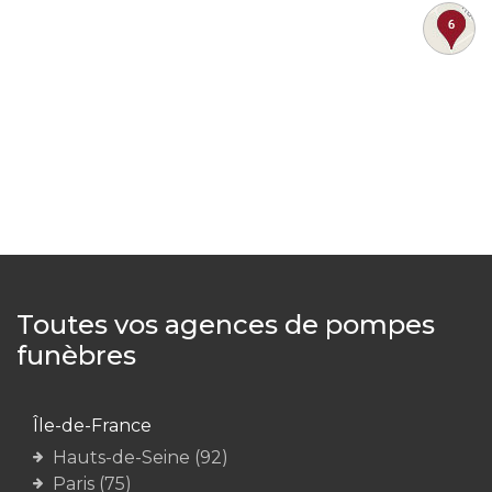
Toutes vos agences de pompes
funèbres
Île-de-France
Hauts-de-Seine (92)
Paris (75)