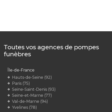
Toutes vos agences de pompes
funèbres
Île-de-France
Hauts-de-Seine (92)
Paris (75)
Seine-Saint-Denis (93)
Seine-et-Marne (77)
Val-de-Marne (94)
Yvelines (78)