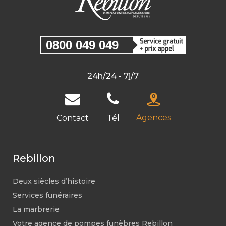
0800 049 049
24h/24 - 7j/7
Agences
Contact
Tél
Rebillon
Deux siècles d’histoire
Services funéraires
La marbrerie
Votre agence de pompes funèbres Rebillon