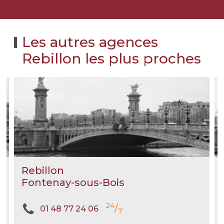
Les autres agences
Rebillon les plus proches
Rebillon
Fontenay-sous-Bois
24
/
01 48 77 24 06
7