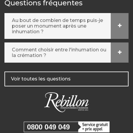
Questions fréquentes
Au bout de combien de temps puis-je
poser un monument après une
inhumation ?
Comment choisir entre l'inhumation ou
la crémation ?
Voir toutes les questions
0800 049 049