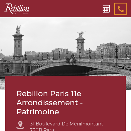
Rebillon Paris 11e
Arrondissement -
Patrimoine
31 Boulevard De Ménilmontant
75011 Paris