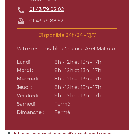
01 43 79 02 02
01 43 79 88 52
Disponible 24h/24 - 7j/7
Votre responsable d'agence
Axel Malroux
Lundi :
8h - 12h et 13h - 17h
Mardi :
8h - 12h et 13h - 17h
Mercredi :
8h - 12h et 13h - 17h
Jeudi :
8h - 12h et 13h - 17h
Vendredi :
8h - 12h et 13h - 17h
Samedi :
Fermé
Dimanche :
Fermé