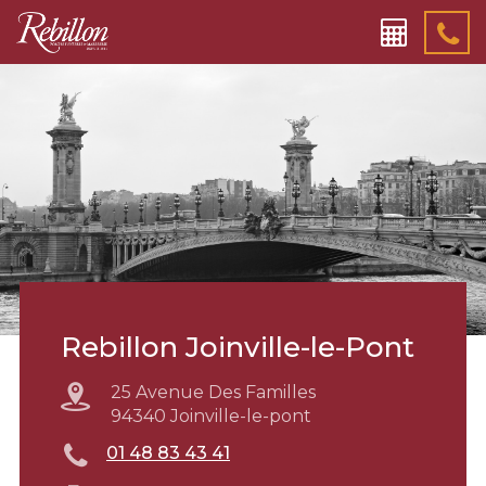
Rebillon Joinville-le-Pont
25 Avenue Des Familles
94340 Joinville-le-pont
01 48 83 43 41