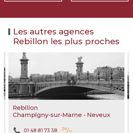
Les autres agences
Rebillon les plus proches
Rebillon
Champigny-sur-Marne - Neveux
24
/
01 48 81 73 38
7