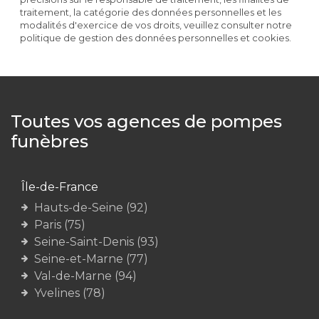
traitement, la catégorie des données personnelles et les
modalités d'exercice de vos droits, veuillez consulter notre
politique de gestion des données personnelles et cookies.
Toutes vos agences de pompes
funèbres
Île-de-France
Hauts-de-Seine (92)
Paris (75)
Seine-Saint-Denis (93)
Seine-et-Marne (77)
Val-de-Marne (94)
Yvelines (78)