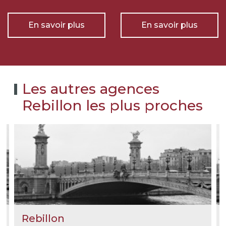
En savoir plus
En savoir plus
Les autres agences
Rebillon les plus proches
Rebillon