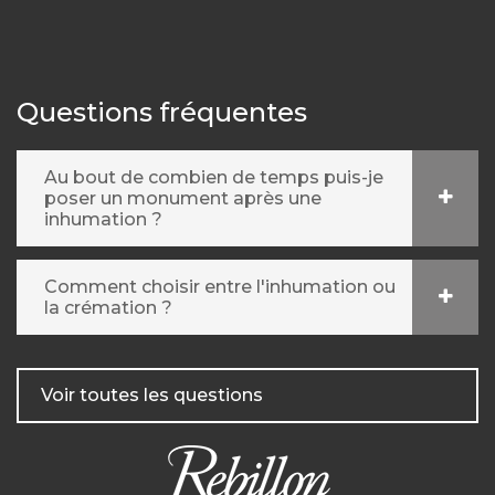
Questions fréquentes
Au bout de combien de temps puis-je
poser un monument après une
inhumation ?
Comment choisir entre l'inhumation ou
la crémation ?
Voir toutes les questions