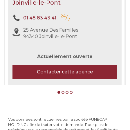
Joinville-le-Pont
24
/
01 48 83 43 41
7
25 Avenue Des Familles
94340 Joinville-le-Pont
Actuellement ouverte
Contacter cette agence
Vos données sont recueillies par la société FUNECAP
HOLDING afin de traiter votre demande. Pour plus de
précisions sur le responsable de traitement, les finalités de