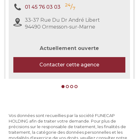
24
/
01 45 76 03 03
7
33-37 Rue Du Dr André Libert
94490 Ormesson-sur-Marne
Actuellement ouverte
Contacter cette agence
Vos données sont recueillies par la société FUNECAP
HOLDING afin de traiter votre demande. Pour plus de
précisions sur le responsable de traitement, les finalités de
traitement, la catégorie des données personnelles et les
modalités d'exercice de vos droits, veuillez consulter notre