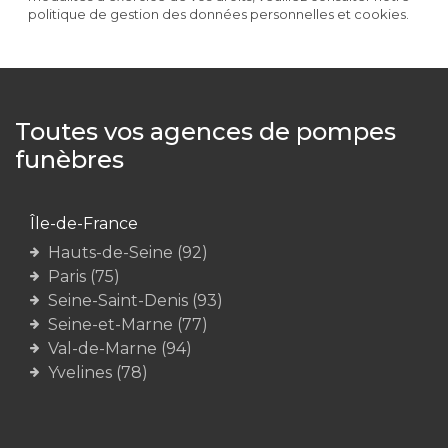
politique de gestion des données personnelles et cookies.
Toutes vos agences de pompes
funèbres
Île-de-France
Hauts-de-Seine (92)
Paris (75)
Seine-Saint-Denis (93)
Seine-et-Marne (77)
Val-de-Marne (94)
Yvelines (78)