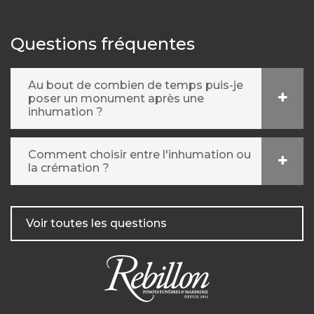
Questions fréquentes
Au bout de combien de temps puis-je
poser un monument après une
inhumation ?
Comment choisir entre l'inhumation ou
la crémation ?
Voir toutes les questions