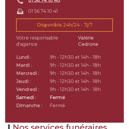
01 56 74 10 40
01 56 74 10 41
Disponible 24h/24 - 7j/7
Votre responsable
Valérie
d'agence
Cedrone
Lundi :
9h - 12h30 et 14h - 18h
Mardi :
9h - 12h30 et 14h - 18h
Mercredi :
9h - 12h30 et 14h - 18h
Jeudi :
9h - 12h30 et 14h - 18h
Vendredi :
9h - 12h30 et 14h - 18h
Samedi :
Fermé
Dimanche :
Fermé
Nos services funéraires